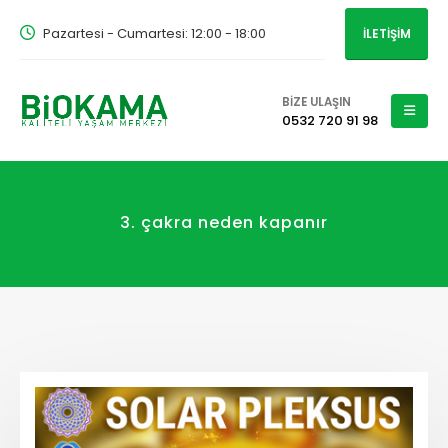
Pazartesi - Cumartesi: 12:00 - 18:00
İLETİŞİM
BİZE ULAŞIN
0532 720 91 98
3. çakra neden kapanır