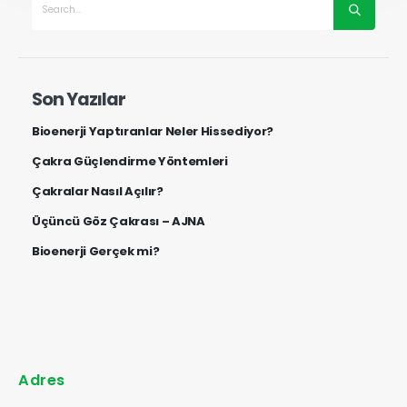
Son Yazılar
Bioenerji Yaptıranlar Neler Hissediyor?
Çakra Güçlendirme Yöntemleri
Çakralar Nasıl Açılır?
Üçüncü Göz Çakrası – AJNA
Bioenerji Gerçek mi?
Adres