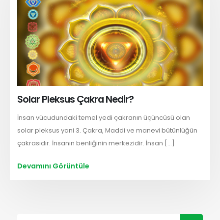
Solar Pleksus Çakra Nedir?
İnsan vücudundaki temel yedi çakranın üçüncüsü olan
solar pleksus yani 3. Çakra, Maddi ve manevi bütünlüğün
çakrasıdır. İnsanın benliğinin merkezidir. İnsan [...]
Devamını Görüntüle