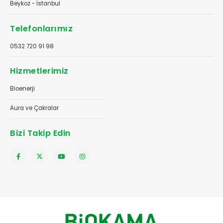
Beykoz - İstanbul
Telefonlarımız
0532 720 91 98
Hizmetlerimiz
Bioenerji
Aura ve Çakralar
Bizi Takip Edin