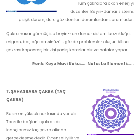
Tüm çakralara akan enerjiyi
düzenler. Beyin-damar sistemi,
psişik durum, duru göz denilen durumlardan sorumludur.
Çakra hasar görmüş ise beyin-kan damar sistemi bozukluğu,
migren, baş ağrıları ,sinüzüt , gözde problemler oluşur. Altıncı
çakrası kapanmış bir kişi yanlış kararlar alır ve hatalar yapar.
Renk: Koyu Mavi Koku:….. Nota: La Elementi:…..
7. ŞAHASRARA ÇAKRA (TAÇ
ÇAKRA)
Basın en yüksek noktasında yer alır.
Tanrı ile bağlantı çakrasıdır.
İnançlarımız taç çakra altında
gerçekleşmektedir. Evrensel iyilik ve