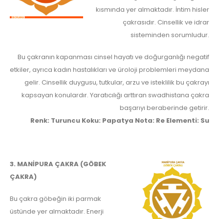
kısmında yer almaktadır. İntim hisler
çakrasıdır. Cinsellik ve idrar
sisteminden sorumludur.
Bu çakranın kapanması cinsel hayatı ve doğurganlığı negatif
etkiler, ayrıca kadın hastalıkları ve üroloji problemleri meydana
gelir. Cinsellik duygusu, tutkular, arzu ve isteklilik bu çakrayı
kapsayan konulardır. Yaratıcılığı arttıran swadhistana çakra
başarıyı beraberinde getirir.
Renk: Turuncu Koku: Papatya Nota: Re Elementi: Su
3. MANİPURA ÇAKRA (GÖBEK
ÇAKRA)
Bu çakra göbeğin iki parmak
üstünde yer almaktadır. Enerji