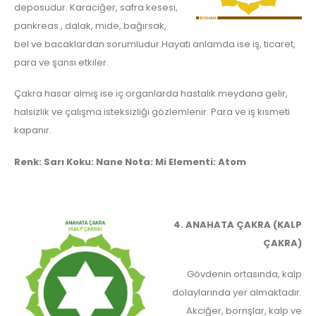
deposudur. Karaciğer, safra kesesi,
pankreas , dalak, mide, bağırsak,
bel ve bacaklardan sorumludur.Hayati anlamda ise iş, ticaret,
para ve şansı etkiler.
Çakra hasar almış ise iç organlarda hastalık meydana gelir,
halsizlik ve çalışma isteksizliği gözlemlenir. Para ve iş kısmeti
kapanır.
Renk: Sarı Koku: Nane Nota: Mi Elementi: Atom
4. ANAHATA ÇAKRA (KALP
ÇAKRA)
Gövdenin ortasında, kalp
dolaylarında yer almaktadır.
Akciğer, bornşlar, kalp ve