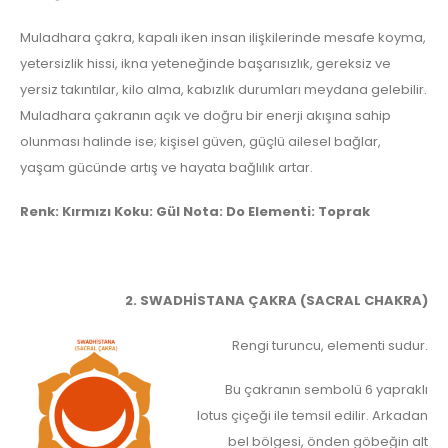
Muladhara çakra, kapalı iken insan ilişkilerinde mesafe koyma,
yetersizlik hissi, ikna yeteneğinde başarısızlık, gereksiz ve
yersiz takıntılar, kilo alma, kabızlık durumları meydana gelebilir.
Muladhara çakranın açık ve doğru bir enerji akışına sahip
olunması halinde ise; kişisel güven, güçlü ailesel bağlar,
yaşam gücünde artış ve hayata bağlılık artar.
Renk: Kırmızı Koku: Gül Nota: Do Elementi: Toprak
2. SWADHİSTANA ÇAKRA (SACRAL CHAKRA)
Rengi turuncu, elementi sudur.
Bu çakranın sembolü 6 yapraklı
lotus çiçeği ile temsil edilir. Arkadan
bel bölgesi, önden göbeğin alt