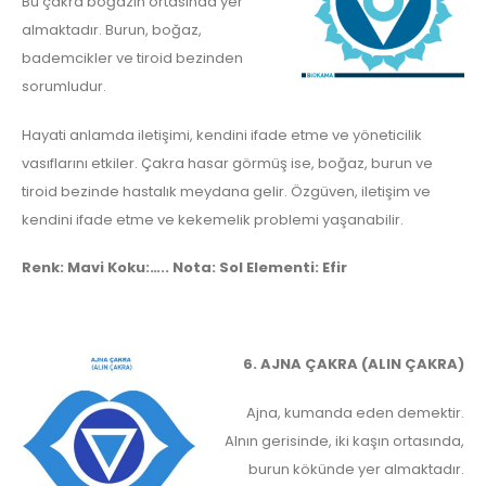
Bu çakra boğazın ortasında yer
almaktadır. Burun, boğaz,
bademcikler ve tiroid bezinden
sorumludur.
Hayati anlamda iletişimi, kendini ifade etme ve yöneticilik
vasıflarını etkiler. Çakra hasar görmüş ise, boğaz, burun ve
tiroid bezinde hastalık meydana gelir. Özgüven, iletişim ve
kendini ifade etme ve kekemelik problemi yaşanabilir.
Renk: Mavi Koku:….. Nota: Sol Elementi: Efir
6. AJNA ÇAKRA (ALIN ÇAKRA)
Ajna, kumanda eden demektir.
Alnın gerisinde, iki kaşın ortasında,
burun kökünde yer almaktadır.