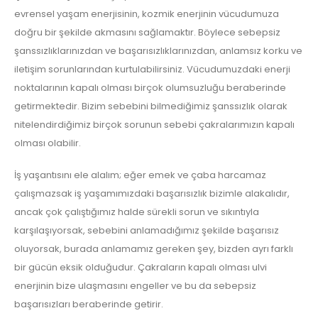
evrensel yaşam enerjisinin, kozmik enerjinin vücudumuza
doğru bir şekilde akmasını sağlamaktır. Böylece sebepsiz
şanssızlıklarınızdan ve başarısızlıklarınızdan, anlamsız korku ve
iletişim sorunlarından kurtulabilirsiniz. Vücudumuzdaki enerji
noktalarının kapalı olması birçok olumsuzluğu beraberinde
getirmektedir. Bizim sebebini bilmediğimiz şanssızlık olarak
nitelendirdiğimiz birçok sorunun sebebi çakralarımızın kapalı
olması olabilir.
İş yaşantısını ele alalım; eğer emek ve çaba harcamaz
çalışmazsak iş yaşamımızdaki başarısızlık bizimle alakalıdır,
ancak çok çalıştığımız halde sürekli sorun ve sıkıntıyla
karşılaşıyorsak, sebebini anlamadığımız şekilde başarısız
oluyorsak, burada anlamamız gereken şey, bizden ayrı farklı
bir gücün eksik olduğudur. Çakraların kapalı olması ulvi
enerjinin bize ulaşmasını engeller ve bu da sebepsiz
başarısızları beraberinde getirir.