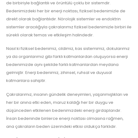
de birbiriyle bağlantılı ve örüntülü çoklu bir sistemdir.
Bedenimizdeki her bir enerji noktası, fiziksel bedenimizle de
direkt olarak bağlantılıdır. Nörolojik sistemler ve endoktrin
sistemler aracılığıyla çakralarımız fiziksel bedenimizle birbiri ile
sürekli olarak temas ve etkileşim halindedir.
Nasıl ki fiziksel bedenimiz, cildimiz, kas sistemimiz, dokularımız
ya da organlarımız gibi farklı katmanlardan oluşuyorsa enerji
bedenimizde aynı şekilde farklı katmanlardan meydana
gelmiştir. Enerji bedenimiz, zihinsel, ruhsal ve duyusal
katmanlara sahiptir.
Çakralarımız, insanın gündelik deneyimleri, yaşanmışlıkları ve
her bir anına etki eden, maruz kaldığı her bir duygu ve
düşünceden etkilenen bedenimizdeki enerji girdaplarıdır.
İnsan bedeninde binlerce enerji noktası olmasına rağmen,
ana çakraların beden üzerindeki etkisi oldukça farklıdır.