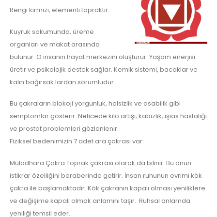
Rengi kırmızı, elementi topraktır.
Kuyruk sokumunda, üreme
organları ve makat arasında
bulunur. O insanın hayat merkezini oluşturur. Yaşam enerjisi
üretir ve psikolojik destek sağlar. Kemik sistemi, bacaklar ve
kalın bağırsak lardan sorumludur.
Bu çakraların blokoji yorgunluk, halsizlik ve asabilik gibi
semptomlar gösterir. Neticede kilo artışı, kabızlık, işias hastalığı
ve prostat problemleri gözlenlenir.
Fiziksel bedenimizin 7 adet ara çakrası var:
Muladhara Çakra Toprak çakrası olarak da bilinir. Bu onun
istikrar özelliğini beraberinde getirir. İnsan ruhunun evrimi kök
çakra ile başlamaktadır. Kök çakranın kapalı olması yeniliklere
ve değişime kapalı olmak anlamını taşır. Ruhsal anlamda
yeniliği temsil eder.