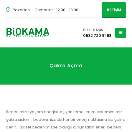
Pazartesi - Cumartesi: 12:00 - 18:00
İLETİŞİM
BİZE ULAŞIN
0532 720 91 98
Çakra Açma
Bedenimize yaşam enerjisi taşıyan temel enerji sistemimimiz
çakra sistemi, bedenimizdeki her bir enerji noktasına ise çakra
denir. Fiziksel bedenimizde olduğu gibi,insanın enerji bedeni