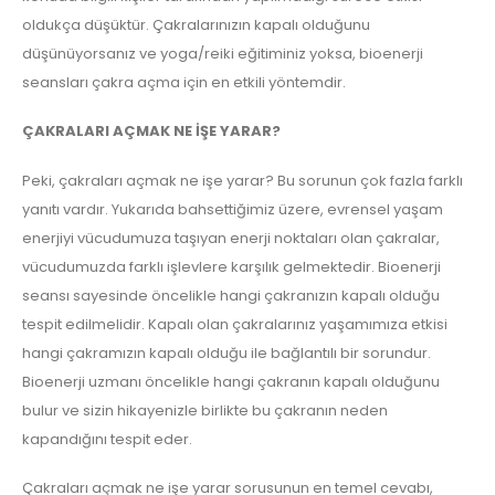
oldukça düşüktür. Çakralarınızın kapalı olduğunu
düşünüyorsanız ve yoga/reiki eğitiminiz yoksa, bioenerji
seansları çakra açma için en etkili yöntemdir.
ÇAKRALARI AÇMAK NE İŞE YARAR?
Peki, çakraları açmak ne işe yarar? Bu sorunun çok fazla farklı
yanıtı vardır. Yukarıda bahsettiğimiz üzere, evrensel yaşam
enerjiyi vücudumuza taşıyan enerji noktaları olan çakralar,
vücudumuzda farklı işlevlere karşılık gelmektedir. Bioenerji
seansı sayesinde öncelikle hangi çakranızın kapalı olduğu
tespit edilmelidir. Kapalı olan çakralarınız yaşamımıza etkisi
hangi çakramızın kapalı olduğu ile bağlantılı bir sorundur.
Bioenerji uzmanı öncelikle hangi çakranın kapalı olduğunu
bulur ve sizin hikayenizle birlikte bu çakranın neden
kapandığını tespit eder.
Çakraları açmak ne işe yarar sorusunun en temel cevabı,