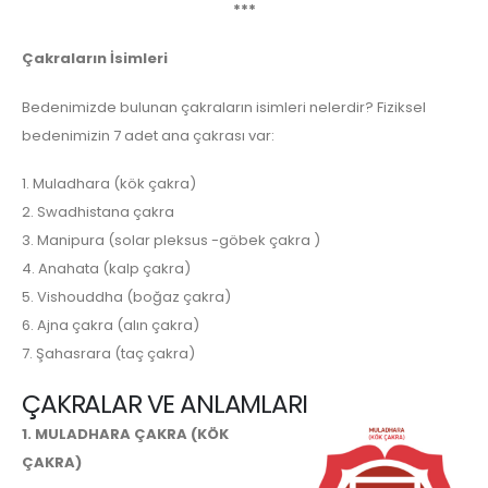
***
Çakraların İsimleri
Bedenimizde bulunan çakraların isimleri nelerdir? Fiziksel
bedenimizin 7 adet ana çakrası var:
1. Muladhara (kök çakra)
2. Swadhistana çakra
3. Manipura (solar pleksus -göbek çakra )
4. Anahata (kalp çakra)
5. Vishouddha (boğaz çakra)
6. Ajna çakra (alın çakra)
7. Şahasrara (taç çakra)
ÇAKRALAR VE ANLAMLARI
1. MULADHARA ÇAKRA (KÖK
ÇAKRA)