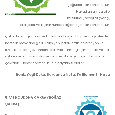
göğüslerden sorumludur.
Hayati anlamda aile
mutluluğu, sevgi alışverişi,
ikili ilişkiler ve kişinin ruhsal sağlamlığından sorumludur.
Çakra hasar görmüş ise bronşlar akciğer, kalp ve göğüslerde
hastalık meydana gelir. Tansiyon, panik atak, depresyon ve
stres belirtileri gözlemlenebilir. Aile kurma girişimlerinde ve ikili
ilişkilerde olumsuzluklar ve neticesizlik yaşanabilir. En önemli
çakradır . Hasar görmesi bütün hayatınızı etkiler.
Renk: Yeşil Koku: Sardunya Nota: Fa Elementi: Hava
5. VİSHOUDDHA ÇAKRA (BOĞAZ
ÇAKRA)