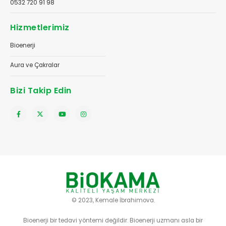
0532 720 91 98
Hizmetlerimiz
Bioenerji
Aura ve Çakralar
Bizi Takip Edin
© 2023, Kemale İbrahimova.
Bioenerji bir tedavi yöntemi değildir. Bioenerji uzmanı asla bir