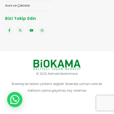
Aura ve Çakralar
Bizi Takip Edin
© 2023, Kemale İbrahimova.
Bioenerji bir tedavi yöntemi değildir. Bioenerji uzmanı asla bir
doktorun yerine geçemez, ilaç veremez.