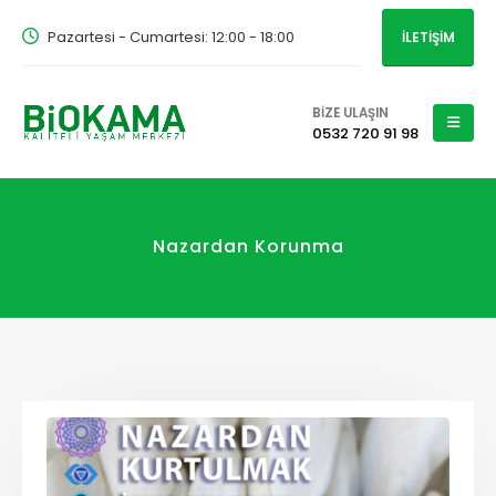
Pazartesi - Cumartesi: 12:00 - 18:00
İLETİŞİM
BİZE ULAŞIN
0532 720 91 98
Nazardan Korunma