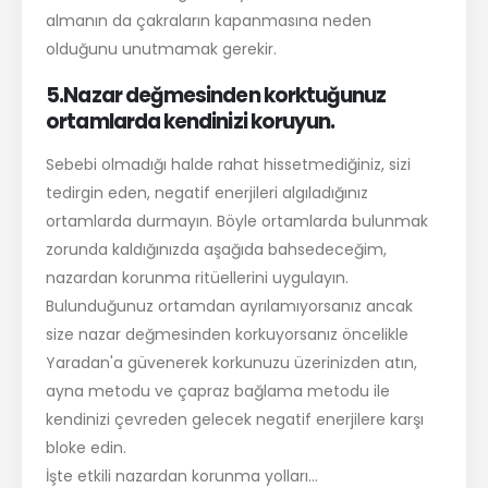
almanın da çakraların kapanmasına neden
olduğunu unutmamak gerekir.
5.Nazar değmesinden korktuğunuz
ortamlarda kendinizi koruyun.
Sebebi olmadığı halde rahat hissetmediğiniz, sizi
tedirgin eden, negatif enerjileri algıladığınız
ortamlarda durmayın. Böyle ortamlarda bulunmak
zorunda kaldığınızda aşağıda bahsedeceğim,
nazardan korunma ritüellerini uygulayın.
Bulunduğunuz ortamdan ayrılamıyorsanız ancak
size nazar değmesinden korkuyorsanız öncelikle
Yaradan'a güvenerek korkunuzu üzerinizden atın,
ayna metodu ve çapraz bağlama metodu ile
kendinizi çevreden gelecek negatif enerjilere karşı
bloke edin.
İşte etkili nazardan korunma yolları...