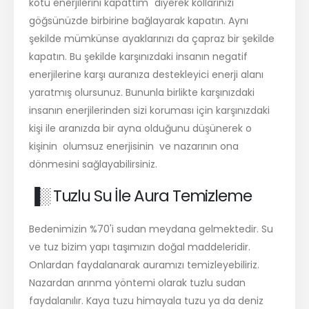
kötü enerjilerini kapattım" diyerek kollarınızı
göğsünüzde birbirine bağlayarak kapatın. Aynı
şekilde mümkünse ayaklarınızı da çapraz bir şekilde
kapatın. Bu şekilde karşınızdaki insanın negatif
enerjilerine karşı auranıza destekleyici enerji alanı
yaratmış olursunuz. Bununla birlikte karşınızdaki
insanın enerjilerinden sizi koruması için karşınızdaki
kişi ile aranızda bir ayna olduğunu düşünerek o
kişinin olumsuz enerjisinin ve nazarının ona
dönmesini sağlayabilirsiniz.
▐░ Tuzlu Su İle Aura Temizleme
Bedenimizin %70'i sudan meydana gelmektedir. Su
ve tuz bizim yapı taşımızın doğal maddeleridir.
Onlardan faydalanarak auramızı temizleyebiliriz.
Nazardan arınma yöntemi olarak tuzlu sudan
faydalanılır. Kaya tuzu himayala tuzu ya da deniz