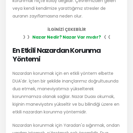
korunmak hiçte kolay değildir. Çevremizden gelen
veya kendi kendimize yarattığımız stresler de
auranın zayıflamasına neden olur.
İLGİNİZİ ÇEKEBİLİR
》》
Nazar Nedir? Nazar Var mıdır?
《《
En Etkili Nazardan Korunma
Yöntemi
Nazardan korunmak için en etkili yöntem elbette
DUA'dır. İçten bir şekilde inançlarımız doğrultusunda
dua etmek, maneviyatımızı yükselterek
korunmamıza olanak sağlar. Nazar Duası okumak,
kişinin maneviyatını yükseltir ve bu bilindiği üzere en
etkili nazardan korunma yöntemidir.
Nazardan korunmak için Yaradan'a sığınmak, ondan