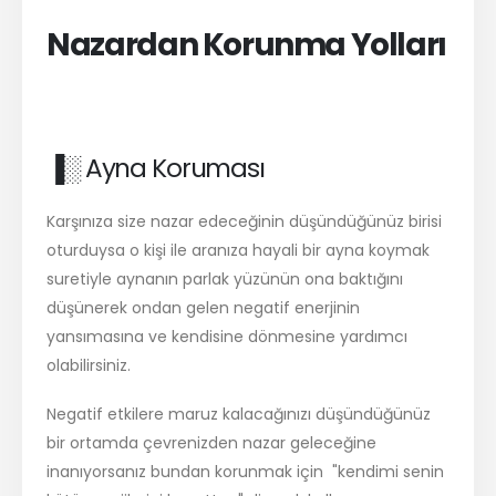
Nazardan Korunma Yolları
▐░ Ayna Koruması
Karşınıza size nazar edeceğinin düşündüğünüz birisi
oturduysa o kişi ile aranıza hayali bir ayna koymak
suretiyle aynanın parlak yüzünün ona baktığını
düşünerek ondan gelen negatif enerjinin
yansımasına ve kendisine dönmesine yardımcı
olabilirsiniz.
Negatif etkilere maruz kalacağınızı düşündüğünüz
bir ortamda çevrenizden nazar geleceğine
inanıyorsanız bundan korunmak için "kendimi senin