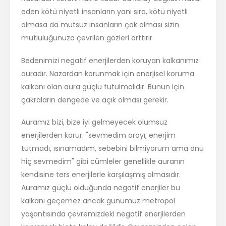
eden kötü niyetli insanların yanı sıra, kötü niyetli
olmasa da mutsuz insanların çok olması sizin
mutluluğunuza çevrilen gözleri arttırır.
Bedenimizi negatif enerjilerden koruyan kalkanımız
auradır. Nazardan korunmak için enerjisel koruma
kalkanı olan aura güçlü tutulmalıdır. Bunun için
çakraların dengede ve açık olması gerekir.
Auramız bizi, bize iyi gelmeyecek olumsuz
enerjilerden korur. "sevmedim orayı, enerjim
tutmadı, ısınamadım, sebebini bilmiyorum ama onu
hiç sevmedim" gibi cümleler genellikle auranın
kendisine ters enerjilerle karşılaşmış olmasıdır.
Auramız güçlü olduğunda negatif enerjiler bu
kalkanı geçemez ancak günümüz metropol
yaşantısında çevremizdeki negatif enerjilerden