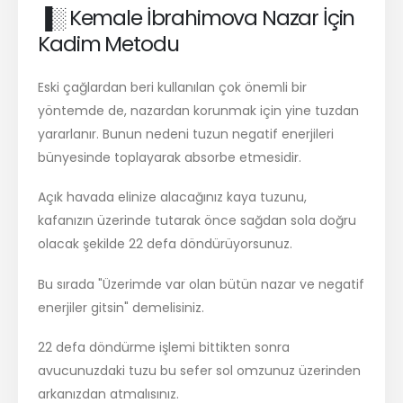
▐░ Kemale İbrahimova Nazar İçin
Kadim Metodu
Eski çağlardan beri kullanılan çok önemli bir
yöntemde de, nazardan korunmak için yine tuzdan
yararlanır. Bunun nedeni tuzun negatif enerjileri
bünyesinde toplayarak absorbe etmesidir.
Açık havada elinize alacağınız kaya tuzunu,
kafanızın üzerinde tutarak önce sağdan sola doğru
olacak şekilde 22 defa döndürüyorsunuz.
Bu sırada "Üzerimde var olan bütün nazar ve negatif
enerjiler gitsin" demelisiniz.
22 defa döndürme işlemi bittikten sonra
avucunuzdaki tuzu bu sefer sol omzunuz üzerinden
arkanızdan atmalısınız.