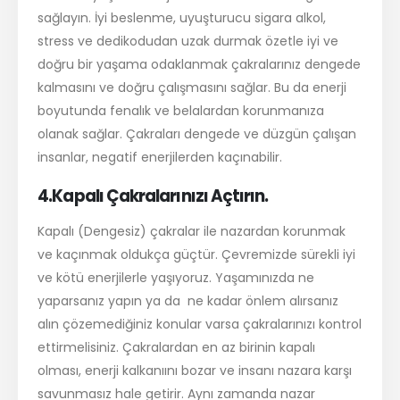
sağlayın. İyi beslenme, uyuşturucu sigara alkol,
stress ve dedikodudan uzak durmak özetle iyi ve
doğru bir yaşama odaklanmak çakralarınız dengede
kalmasını ve doğru çalışmasını sağlar. Bu da enerji
boyutunda fenalık ve belalardan korunmanıza
olanak sağlar. Çakraları dengede ve düzgün çalışan
insanlar, negatif enerjilerden kaçınabilir.
4.Kapalı Çakralarınızı Açtırın.
Kapalı (Dengesiz) çakralar ile nazardan korunmak
ve kaçınmak oldukça güçtür. Çevremizde sürekli iyi
ve kötü enerjilerle yaşıyoruz. Yaşamınızda ne
yaparsanız yapın ya da ne kadar önlem alırsanız
alın çözemediğiniz konular varsa çakralarınızı kontrol
ettirmelisiniz. Çakralardan en az birinin kapalı
olması, enerji kalkanıını bozar ve insanı nazara karşı
savunmasız hale getirir. Aynı zamanda nazar