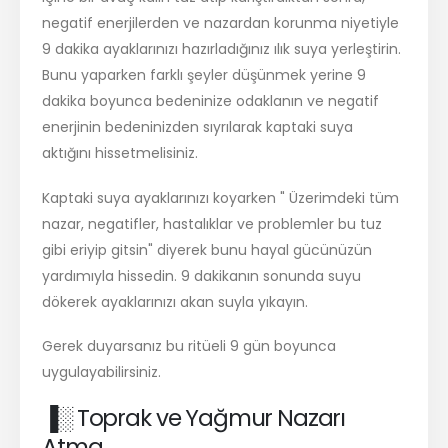
negatif enerjilerden ve nazardan korunma niyetiyle
9 dakika ayaklarınızı hazırladığınız ılık suya yerleştirin.
Bunu yaparken farklı şeyler düşünmek yerine 9
dakika boyunca bedeninize odaklanın ve negatif
enerjinin bedeninizden sıyrılarak kaptaki suya
aktığını hissetmelisiniz.
Kaptaki suya ayaklarınızı koyarken " Üzerimdeki tüm
nazar, negatifler, hastalıklar ve problemler bu tuz
gibi eriyip gitsin" diyerek bunu hayal gücünüzün
yardımıyla hissedin. 9 dakikanın sonunda suyu
dökerek ayaklarınızı akan suyla yıkayın.
Gerek duyarsanız bu ritüeli 9 gün boyunca
uygulayabilirsiniz.
▐░ Toprak ve Yağmur Nazarı
Atma