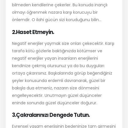
bilmeden kendilerine çekerler. Bu konuda inançlı
olmayı öğrenmek nazara karşı korucuyu bir
önlemdir. O ilahi gücün sizi koruduğunu bilin...
2.Haset Etmeyin.
Negatif enerjiler yaymak size onları çekecektir. Karşı
tarafa kötü gözlerle baktığınızda kötümser ve
negatif enerjiler yayan insanların enerjilerini
kendinize çekmiş olursunuz ya da bu duyguları
ortaya çıkarırsınız. Başkalarında görüp beğendiğiniz
şeyler konusunda erdemli davranarak, güzel bir
bakışla dua etmeniz, nazarın size dönmesini
engelleyecektir. Unutmayın güzel düşünceler
eninde sonunda güzel düşünceler doğurur.
3.Çakralarınızı Dengede Tutun.
Evrensel yaşam enerjisinin bedeninize tam girmesini